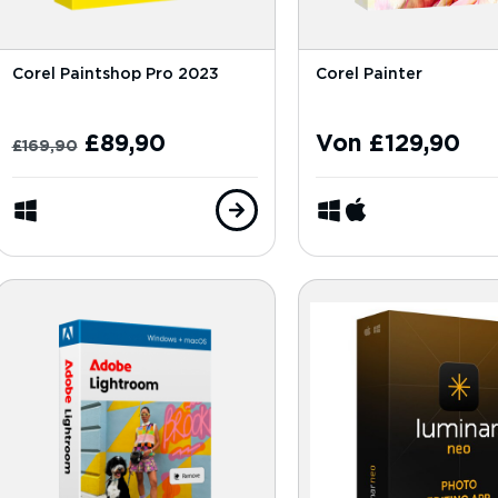
Corel Paintshop Pro 2023
Corel Painter
£
89,90
Von
£
129,90
£
169,90