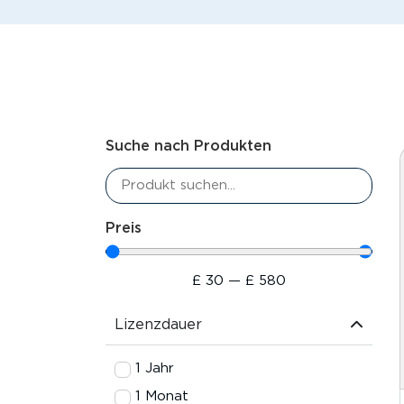
Suche nach Produkten
Preis
£
30
—
£
580
Lizenzdauer
1 Jahr
1 Monat