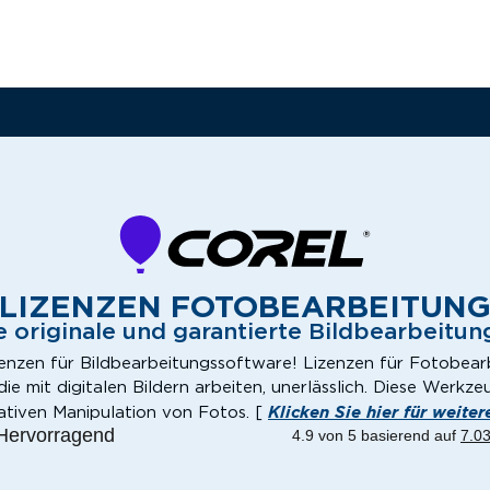
LIZENZEN FOTOBEARBEITUN
e originale und garantierte Bildbearbeitun
zenzen für Bildbearbeitungssoftware! Lizenzen für Fotobear
e mit digitalen Bildern arbeiten, unerlässlich. Diese Werkz
Klicken Sie hier für weite
ativen Manipulation von Fotos. [