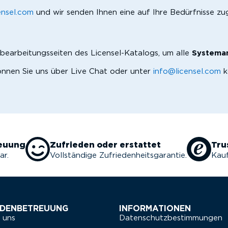
ensel.com
und wir senden Ihnen eine auf Ihre Bedürfnisse zug
tobearbeitungsseiten des Licensel-Katalogs, um alle
Systeman
nnen Sie uns über Live Chat oder unter
info@licensel.com
k
euung
Zufrieden oder erstattet
Tru
ar.
Vollständige Zufriedenheitsgarantie.
Kauf
DENBETREUUNG
INFORMATIONEN
 uns
Datenschutzbestimmungen