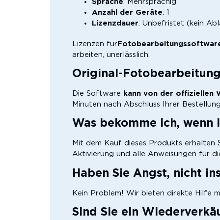
Sprache
: Mehrsprachig
Anzahl der Geräte
: 1
Lizenzdauer
: Unbefristet (kein A
Lizenzen für
Fotobearbeitungssoftwar
arbeiten, unerlässlich.
Original-Fotobearbeitung
Die Software
kann von der offiziellen
Minuten nach Abschluss Ihrer Bestellung
Was bekomme ich, wenn i
Mit dem Kauf dieses Produkts erhalten S
Aktivierung und alle Anweisungen für die 
Haben Sie Angst, nicht in
Kein Problem! Wir bieten direkte Hilfe 
Sind Sie ein Wiederverkä