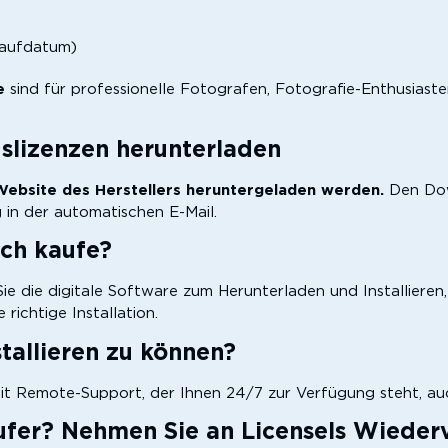
blaufdatum)
e
sind für professionelle Fotografen, Fotografie-Enthusiaste
slizenzen herunterladen
 Website des Herstellers heruntergeladen werden.
Den Dow
 in der automatischen E-Mail.
ch kaufe?
ie die digitale Software zum Herunterladen und Installieren,
richtige Installation.
stallieren zu können?
mit Remote-Support, der Ihnen 24/7 zur Verfügung steht, au
ufer? Nehmen Sie an Licensels Wieder