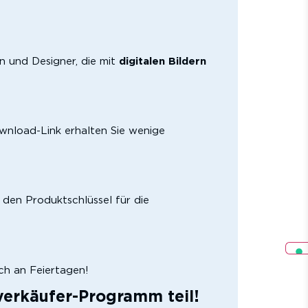
n und Designer, die mit
digitalen Bildern
nload-Link erhalten Sie wenige
 den Produktschlüssel für die
ch an Feiertagen!
verkäufer-Programm teil!