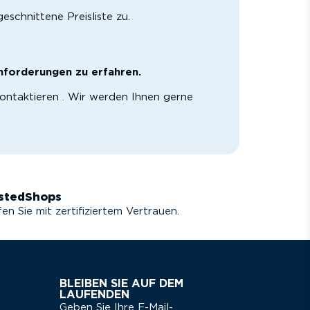
eschnittene Preisliste zu.
forderungen zu erfahren.
ontaktieren
.
Wir werden Ihnen gerne
stedShops
en Sie mit zertifiziertem Vertrauen.
BLEIBEN SIE AUF DEM
LAUFENDEN
Geben Sie Ihre E-Mail-