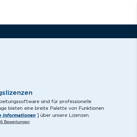
G
gslizenzen
beitungssoftware sind für professionelle
euge bieten eine breite Palette von Funktionen
re Informationen
] über unsere Lizenzen.