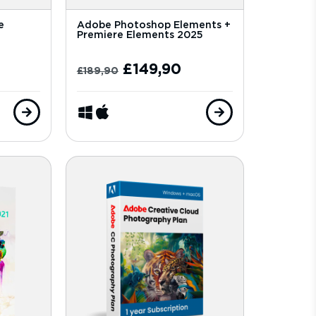
e
Adobe Photoshop Elements +
Premiere Elements 2025
£
149,90
£
189,90