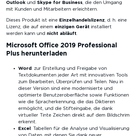
Outlook
und
Skype for Business
, die den Umgang
mit Kunden und Mitarbeitern erleichtern.
Dieses Produkt ist eine
Einzelhandelslizenz
, d. h. eine
Lizenz, die auf einem
einzigen Gerät
installiert
werden kann und
nicht abläuft
.
Microsoft Office 2019 Professional
Plus herunterladen
Word
: zur Erstellung und Freigabe von
Textdokumenten jeder Art mit innovativen Tools
zum Bearbeiten, Überprüfen und Teilen. Neu in
dieser Version sind eine modernisierte und
optimierte Benutzeroberfläche sowie Funktionen
wie die Spracherkennung, die das Diktieren
ermöglicht, und die Stifteingabe, die dank
virtueller Tinte Zeichen direkt auf dem Bildschrim
erkennt.
Excel
: Tabellen für die Analyse und Visualisierung
von Daten, mit denen Sie dank neuer,