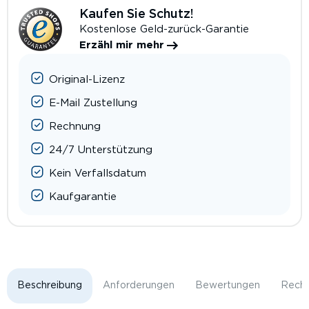
Kaufen Sie Schutz!
Kostenlose Geld-zurück-Garantie
Erzähl mir mehr
Original-Lizenz
E-Mail Zustellung
Rechnung
24/7 Unterstützung
Kein Verfallsdatum
Kaufgarantie
Beschreibung
Anforderungen
Bewertungen
Rechn