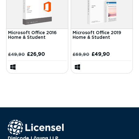
Microsoft Office 2016
Microsoft Office 2019
Home & Student
Home & Student
£
26,90
£
49,90
£
49,90
£
69,90
Digicode Lösung LLP