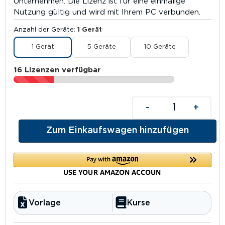
Unternehmen. Die Lizenz ist für eine einmalige
Nutzung gültig und wird mit Ihrem PC verbunden.
Anzahl der Geräte
1 Gerät
1 Gerät
5 Geräte
10 Geräte
16 Lizenzen verfügbar
-
+
Zum Einkaufswagen hinzufügen
Vorlage
Kurse