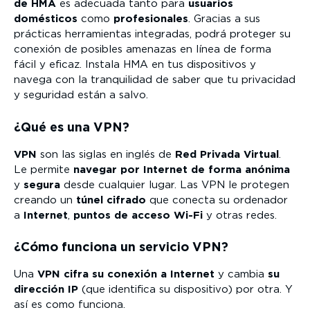
de HMA
es adecuada tanto para
usuarios
domésticos
como
profesionales
. Gracias a sus
prácticas herramientas integradas, podrá proteger su
conexión de posibles amenazas en línea de forma
fácil y eficaz. Instala HMA en tus dispositivos y
navega con la tranquilidad de saber que tu privacidad
y seguridad están a salvo.
¿Qué es una VPN?
VPN
son las siglas en inglés de
Red Privada Virtual
.
Le permite
navegar por Internet
de forma anónima
y
segura
desde cualquier lugar. Las VPN le protegen
creando un
túnel cifrado
que conecta su ordenador
a
Internet
,
puntos de acceso
Wi-Fi
y otras redes.
¿Cómo funciona un servicio VPN?
Una
VPN
cifra su conexión a Internet
y cambia
su
dirección IP
(que identifica su dispositivo) por otra. Y
así es como funciona.