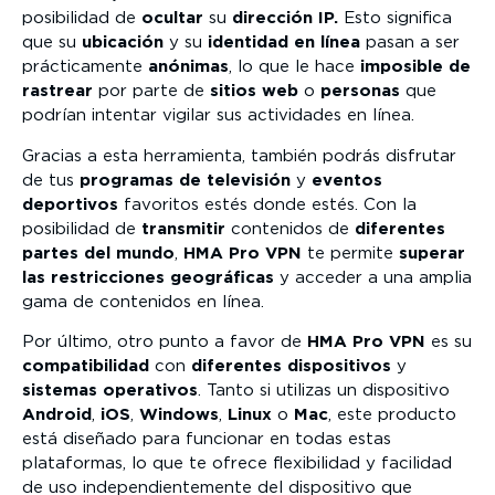
posibilidad de
ocultar
su
dirección IP.
Esto significa
que su
ubicación
y su
identidad en línea
pasan a ser
prácticamente
anónimas
, lo que le hace
imposible de
rastrear
por parte de
sitios web
o
personas
que
podrían intentar vigilar sus actividades en línea.
Gracias a esta herramienta, también podrás disfrutar
de tus
programas de televisión
y
eventos
deportivos
favoritos estés donde estés. Con la
posibilidad de
transmitir
contenidos de
diferentes
partes del mundo
,
HMA Pro VPN
te permite
superar
las restricciones geográficas
y acceder a una amplia
gama de contenidos en línea.
Por último, otro punto a favor de
HMA Pro VPN
es su
compatibilidad
con
diferentes dispositivos
y
sistemas operativos
. Tanto si utilizas un dispositivo
Android
,
iOS
,
Windows
,
Linux
o
Mac
, este producto
está diseñado para funcionar en todas estas
plataformas, lo que te ofrece flexibilidad y facilidad
de uso independientemente del dispositivo que