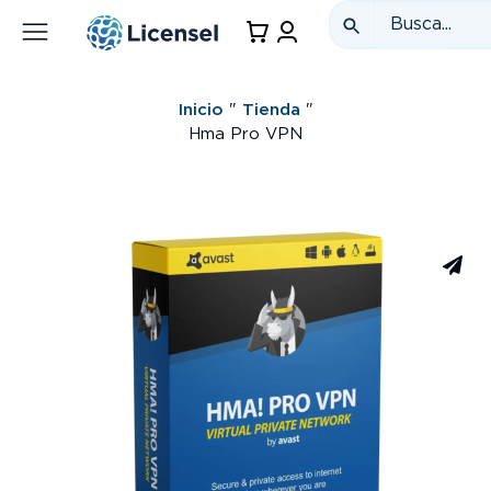
Inicio
"
Tienda
"
Hma Pro VPN