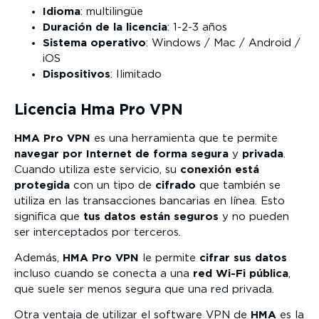
Idioma
: multilingüe
Duración de la licencia
: 1-2-3 años
Sistema operativo
: Windows / Mac / Android /
iOS
Dispositivos
: Ilimitado
Licencia Hma Pro VPN
HMA Pro VPN
es una herramienta que te permite
navegar por Internet
de forma
segura
y
privada
.
Cuando utiliza este servicio, su
conexión está
protegida
con un tipo de
cifrado
que también se
utiliza en las transacciones bancarias en línea. Esto
significa que
tus datos están seguros
y no pueden
ser interceptados por terceros.
Además,
HMA Pro VPN
le permite
cifrar sus datos
incluso cuando se conecta a una
red Wi-Fi pública
,
que suele ser menos segura que una red privada.
Otra ventaja de utilizar el software VPN de
HMA
es la