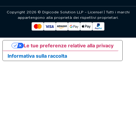
Copyright 2026 © Digicode Solution LLP – Licensel | Tutti i marchi
appartengono alla proprietà dei rispettivi proprietari.
Le tue preferenze relative alla privacy
Informativa sulla raccolta