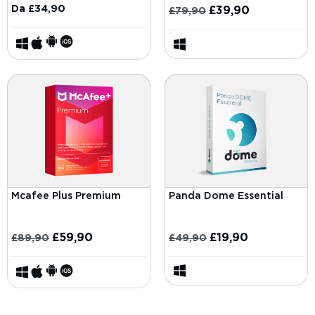
Da
£
34,90
£
39,90
£
79,90
Mcafee Plus Premium
Panda Dome Essential
£
59,90
£
19,90
£
89,90
£
49,90