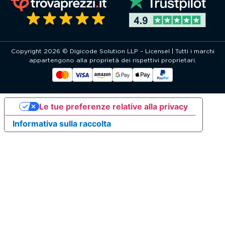
Copyright 2026 © Digicode Solution LLP – Licensel | Tutti i marchi
appartengono alla proprietà dei rispettivi proprietari.
Le tue preferenze relative alla privacy
Informativa sulla raccolta