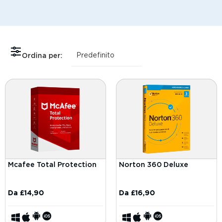
Ordina per:
Mcafee Total Protection
Norton 360 Deluxe
Da
£
14,90
Da
£
16,90