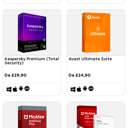
Kaspersky Premium (Total
Avast Ultimate Suite
Security)
Da
£
29,90
Da
£
24,90