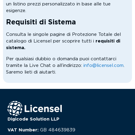
un listino prezzi personalizzato in base alle tue
esigenze.
Requisiti di Sistema
Consulta le singole pagine di Protezione Totale del
catalogo di Licensel per scoprire tutti i
requisiti di
sistema.
Per qualsiasi dubbio o domanda puoi contattarci
tramite la Live Chat o all’indirizzo:
info@licensel.com
.
Saremo lieti di aiutarti.
Digicode Solution LLP
VAT Number:
GB
484639839