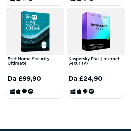
Eset Home Security
Kaspersky Plus (Internet
Ultimate
Security)
Da
£
99,90
Da
£
24,90