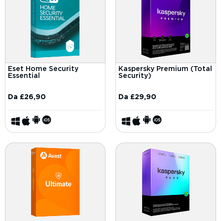
Eset Home Security
Kaspersky Premium (Total
Essential
Security)
Da
£
26,90
Da
£
29,90