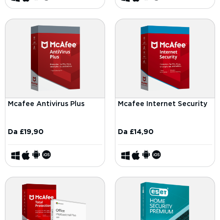
Mcafee Antivirus Plus
Mcafee Internet Security
Da
£
19,90
Da
£
14,90