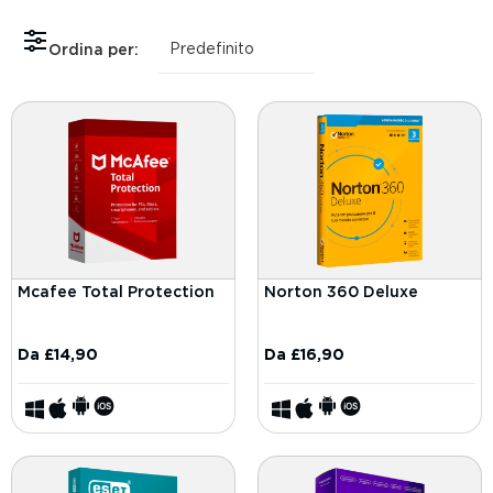
Ordina per:
Mcafee Total Protection
Norton 360 Deluxe
Da
£
14,90
Da
£
16,90