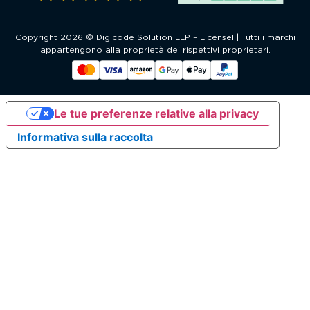
Copyright 2026 © Digicode Solution LLP – Licensel | Tutti i marchi
appartengono alla proprietà dei rispettivi proprietari.
Le tue preferenze relative alla privacy
Informativa sulla raccolta