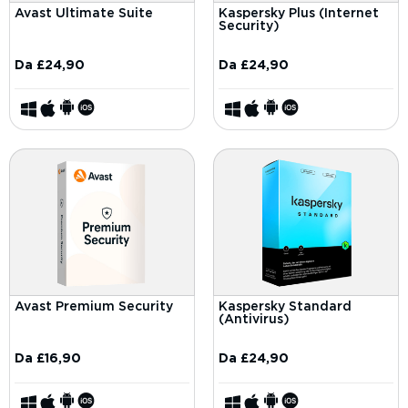
Avast Ultimate Suite
Kaspersky Plus (Internet
Security)
Da
£
24,90
Da
£
24,90
Avast Premium Security
Kaspersky Standard
(Antivirus)
Da
£
16,90
Da
£
24,90