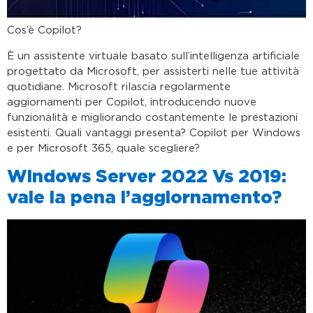
Cos’è Copilot?
È un assistente virtuale basato sull’intelligenza artificiale
progettato da Microsoft, per assisterti nelle tue attività
quotidiane. Microsoft rilascia regolarmente
aggiornamenti per Copilot, introducendo nuove
funzionalità e migliorando costantemente le prestazioni
esistenti. Quali vantaggi presenta? Copilot per Windows
e per Microsoft 365, quale scegliere?
Windows Server 2022 Vs 2019:
vale la pena l’aggiornamento?