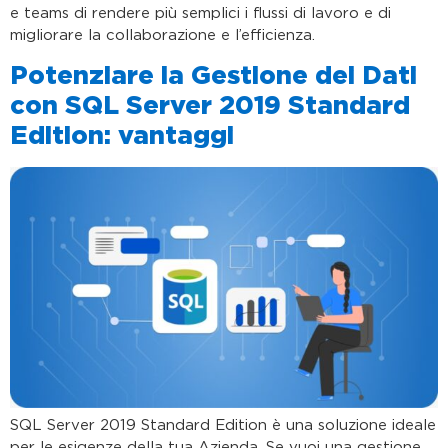
e teams di rendere più semplici i flussi di lavoro e di
migliorare la collaborazione e l’efficienza.
Potenziare la Gestione dei Dati
con SQL Server 2019 Standard
Edition: vantaggi
SQL Server 2019 Standard Edition è una soluzione ideale
per le esigenze della tua Azienda. Se vuoi una gestione