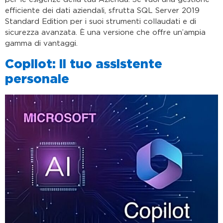
efficiente dei dati aziendali, sfrutta SQL Server 2019
Standard Edition per i suoi strumenti collaudati e di
sicurezza avanzata. È una versione che offre un’ampia
gamma di vantaggi.
Copilot: il tuo assistente
personale