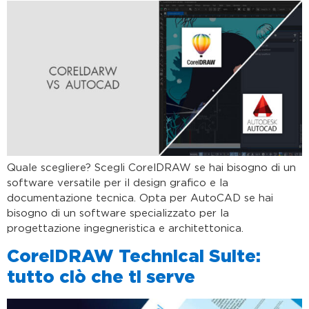
Quale scegliere? Scegli CorelDRAW se hai bisogno di un
software versatile per il design grafico e la
documentazione tecnica. Opta per AutoCAD se hai
bisogno di un software specializzato per la
progettazione ingegneristica e architettonica.
CorelDRAW Technical Suite:
tutto ciò che ti serve