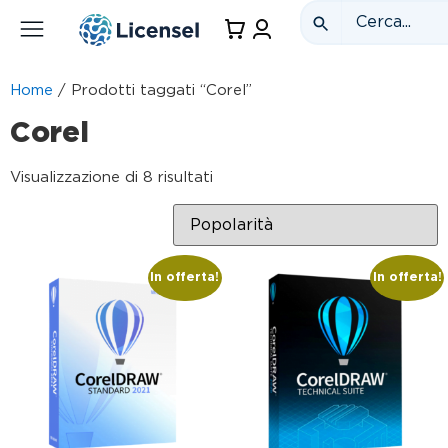
Home
/ Prodotti taggati “Corel”
Corel
Visualizzazione di 8 risultati
In offerta!
In offerta!