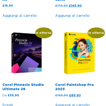
£
16,90
£
179,90
£
149,90
Aggiungi al carrello
Aggiungi al carrello
In offerta!
In offerta!
Corel Pinnacle Studio
Corel Paintshop Pro
Ultimate 26
2023
Da
£
59,90
£
169,90
£
89,90
Scegli
Aggiungi al carrello