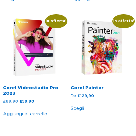
In offerta!
In offerta!
Corel Videostudio Pro
Corel Painter
2023
Da
£
129,90
£
89,90
£
59,90
Scegli
Aggiungi al carrello