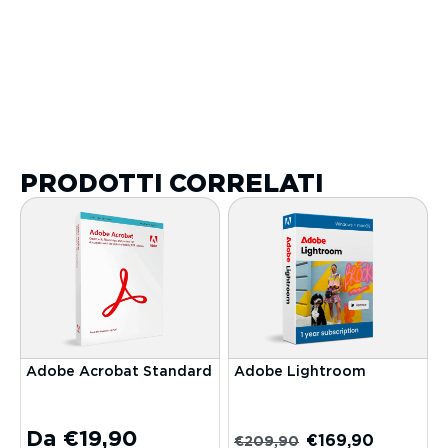
PRODOTTI CORRELATI
Adobe Acrobat Standard
Adobe Lightroom
Da
€
19,90
€
169,90
€
209,90