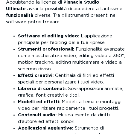
Acquistando la licenza di
Pinnacle Studio
Ultimate
avrai la possibilità di accedere a tantissime
funzionalità
diverse. Tra gli strumenti presenti nel
software potrai trovare:
Software di editing video:
L’applicazione
principale per l’editing delle tue riprese.
Strumenti professionali:
Funzionalità avanzate
come mascheratura video, editing video a 360°,
motion tracking, editing multicamera e video a
schermo diviso.
Effetti creativi:
Centinaia di filtri ed effetti
speciali per personalizzare i tuoi video.
Libreria di contenuti:
Sovrapposizioni animate,
grafica, font creativi e titoli.
Modelli ed effetti:
Modelli a tema e montaggi
video per iniziare rapidamente i tuoi progetti.
Contenuti audio:
Musica esente da diritti
d’autore ed effetti sonori.
Applicazioni aggiuntive:
Strumento di