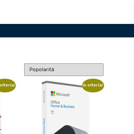
 offerta!
In offerta!