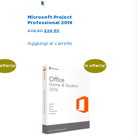
Microsoft Project
Professional 2019
£
49,90
£
24,90
Aggiungi al carrello
 offerta!
In offerta!