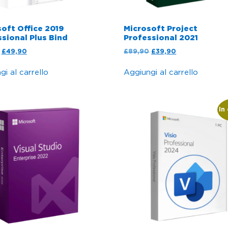
oft Office 2019
Microsoft Project
sional Plus Bind
Professional 2021
£
49,90
£
89,90
£
39,90
i al carrello
Aggiungi al carrello
In