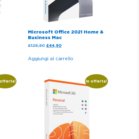
Microsoft Office 2021 Home &
Business Mac
£
129,90
£
44,90
Aggiungi al carrello
 offerta!
In offerta!