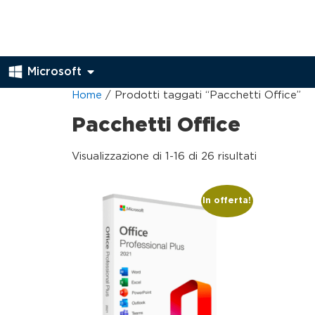
Microsoft
Home
/ Prodotti taggati “Pacchetti Office”
Pacchetti Office
Visualizzazione di 1-16 di 26 risultati
In offerta!