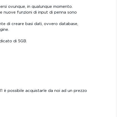
ttersi ovunque, in qualunque momento.
. Le nuove funzioni di input di penna sono
te di creare basi dati, ovvero database,
gine.
edicato di 5GB.
11 è possibile acquistarle da noi ad un prezzo