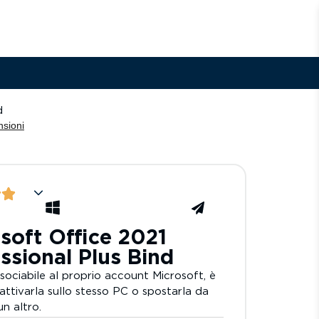
d
soft Office 2021
ssional Plus Bind
sociabile al proprio account Microsoft, è
riattivarla sullo stesso PC o spostarla da
n altro.