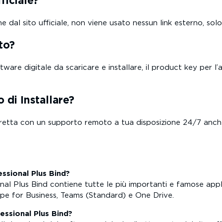
ficiale?
al sito ufficiale, non viene usato nessun link esterno, solo li
to?
are digitale da scaricare e installare, il product key per l’a
 di Installare?
etta con un supporto remoto a tua disposizione 24/7 anche n
ssional Plus Bind?
nal Plus Bind contiene tutte le più importanti e famose appl
pe for Business, Teams (Standard) e One Drive.
essional Plus Bind?