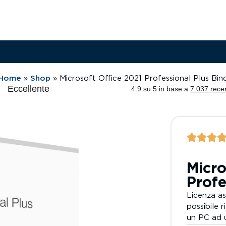
Home
»
Shop
»
Microsoft Office 2021 Professional Plus Bin
Micro
Profe
Licenza as
possibile 
un PC ad u