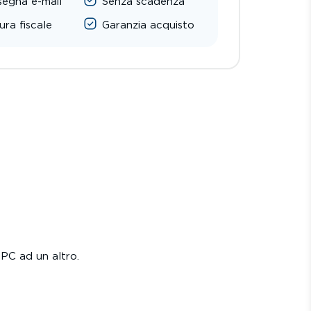
egna e-mail
Senza scadenza
ura fiscale
Garanzia acquisto
 PC ad un altro.