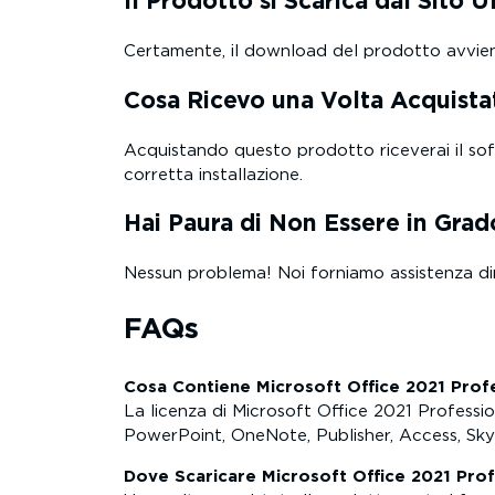
Il Prodotto si Scarica dal Sito Uf
Certamente, il download del prodotto avviene d
Cosa Ricevo una Volta Acquista
Acquistando questo prodotto riceverai il softw
corretta installazione.
Hai Paura di Non Essere in Grado
Nessun problema! Noi forniamo assistenza dir
FAQs
Cosa Contiene Microsoft Office 2021 Profe
La licenza di Microsoft Office 2021 Professio
PowerPoint, OneNote, Publisher, Access, Sky
Dove Scaricare Microsoft Office 2021 Prof