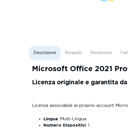
Descrizione
Requisiti
Recensioni
Fat
Microsoft Office 2021 Pro
Licenza originale e garantita d
Licenza associabile al proprio account Microso
Lingua
: Multi-Lingua
Numero Dispositivi
: 1