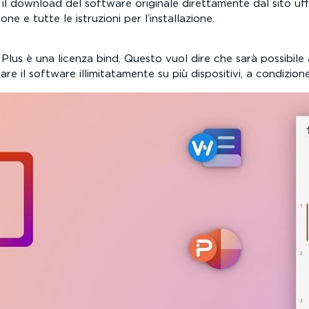
 il download del software originale direttamente dal sito uffi
one e tutte le istruzioni per l’installazione.
 Plus è una licenza bind. Questo vuol dire che sarà possibile
e il software illimitatamente su più dispositivi, a condizione 