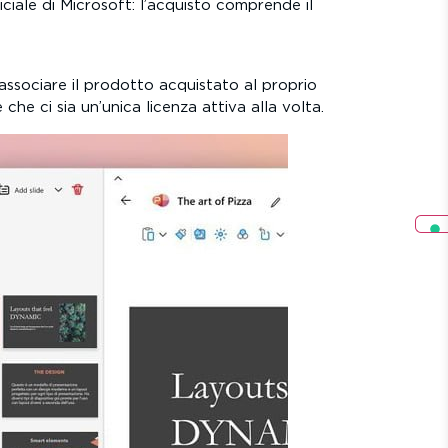
ciale di Microsoft: l’acquisto comprende il
 associare il prodotto acquistato al proprio
che ci sia un’unica licenza attiva alla volta.