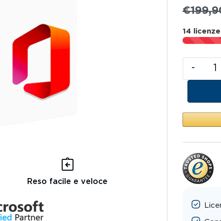
€
199,9
14 licenze
-
Reso facile e veloce
Lice