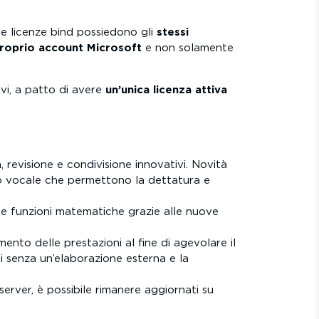
 le licenze bind possiedono gli
stessi
proprio account Microsoft
e non solamente
ivi, a patto di avere
un’unica licenza attiva
, revisione e condivisione innovativi. Novità
to vocale che permettono la dettatura e
ove funzioni matematiche grazie alle nuove
ento delle prestazioni al fine di agevolare il
ni senza un’elaborazione esterna e la
server, è possibile rimanere aggiornati su