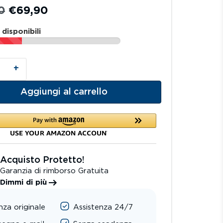
0
€
69,90
 disponibili
+
Aggiungi al carrello
Acquisto Protetto!
Garanzia di rimborso Gratuita
Dimmi di più
nza originale
Assistenza 24/7