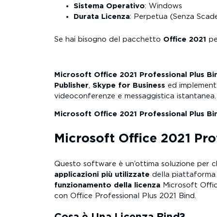
Sistema Operativo
: Windows
Durata Licenza
: Perpetua (Senza Scad
Se hai bisogno del pacchetto
Office 2021
p
Microsoft Office 2021 Professional Plus Bi
Publisher
,
Skype for Business
ed implementa
videoconferenze e messaggistica istantanea.
Microsoft Office 2021 Professional Plus Bi
Microsoft Office 2021 Pr
Questo software è un’ottima soluzione per c
applicazioni più utilizzate
della piattaforma 
funzionamento della licenza
Microsoft Offi
con Office Professional Plus 2021 Bind.