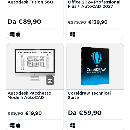
Autodesk Fusion 360
Office 2024 Professional
Plus + AutoCAD 2027
Da
€
89,90
€
139,90
€
279,90
Autodesk Pacchetto
Coreldraw Technical
Modelli AutoCAD
Suite
Da
€
59,90
€
19,90
€
39,90