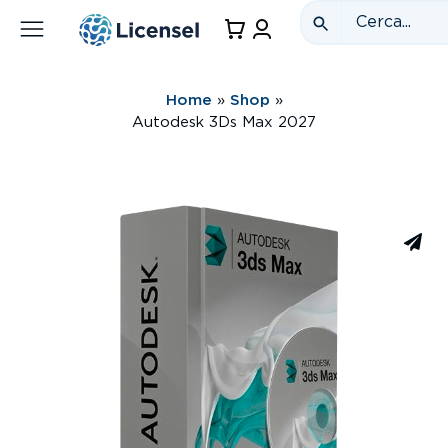
Home
»
Shop
»
Autodesk 3Ds Max 2027