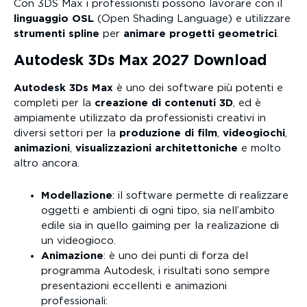
Con 3DS Max i professionisti possono lavorare con il
linguaggio OSL
(Open Shading Language) e utilizzare
strumenti spline
per
animare progetti geometrici
.
Autodesk 3Ds Max 2027 Download
Autodesk 3Ds Max
è uno dei software più potenti e
completi per la
creazione di contenuti 3D
, ed è
ampiamente utilizzato da professionisti creativi in
diversi settori per la
produzione di film
,
videogiochi
,
animazioni
,
visualizzazioni architettoniche
e molto
altro ancora.
Modellazione
: il software permette di realizzare
oggetti e ambienti di ogni tipo, sia nell’ambito
edile sia in quello gaiming per la realizazione di
un videogioco.
Animazione
: è uno dei punti di forza del
programma Autodesk, i risultati sono sempre
presentazioni eccellenti e animazioni
professionali: