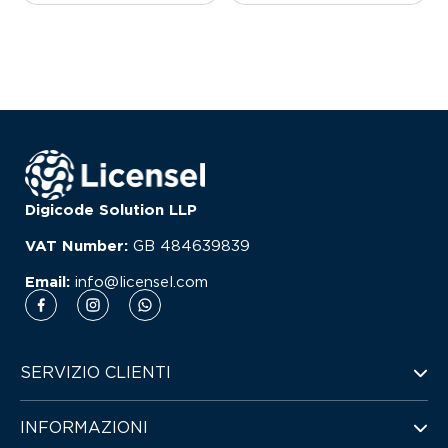
Digicode Solution LLP
VAT Number:
GB
484639839
Email:
info@licensel.com
SERVIZIO CLIENTI
INFORMAZIONI