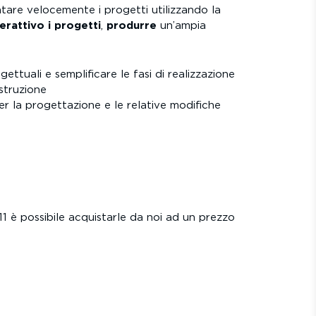
ntare velocemente i progetti utilizzando la
terattivo i progetti
,
produrre
un’ampia
gettuali e semplificare le fasi di realizzazione
struzione
er la progettazione e le relative modifiche
11 è possibile acquistarle da noi ad un prezzo