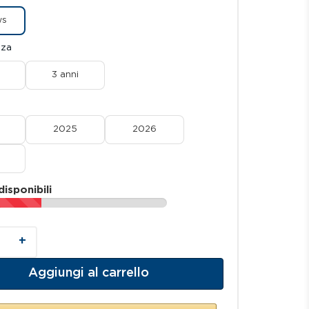
ws
nza
3 anni
7
2025
2026
disponibili
+
Aggiungi al carrello