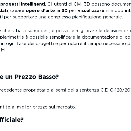
i
progetti intelligenti
. Gli utenti di Civil 3D possono docume
dati
, creare
opere d’arte in 3D
per
visualizzare
in modo
in
ti
per supportare una complessa pianificazione generale.
 che si basa su modelli, è possibile migliorare le decisioni pro
lanimetrie è possibile semplificare la documentazione di co
n ogni fase dei progetti e per ridurre il tempo necessario p
BIM
e un Prezzo Basso?
recedente proprietario ai sensi della sentenza C.E. C-128/20
ntite al miglior prezzo sul mercato.
fficiale?