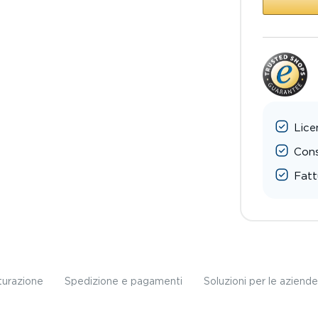
Lice
Cons
Fatt
turazione
Spedizione e pagamenti
Soluzioni per le aziende