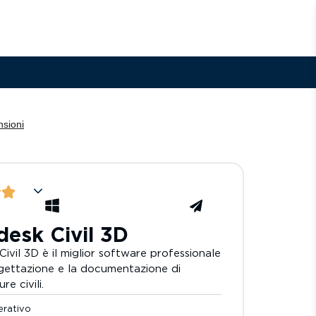
esk Civil 3D
ivil 3D è il miglior software professionale
gettazione e la documentazione di
re civili.
erativo