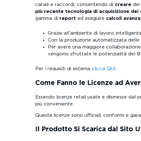
canali e raccordi, consentendo di
creare
de
più recente
tecnologia di acquisizione dei 
gamma di
report
ed eseguire
calcoli avanza
Grazie all’ambiente di lavoro intelligente
Con la produzione automatizzata delle p
Per avere una maggiore collaborazione i
vengono sfruttate le potenzialità del 
Per i requisiti di sistema
clicca QUI
.
Come Fanno le Licenze ad Aver
Essendo licenze retail usate e dismesse dal p
più conveniente.
Queste licenze sono ufficiali, conformi e gara
Il Prodotto Si Scarica dal Sito U