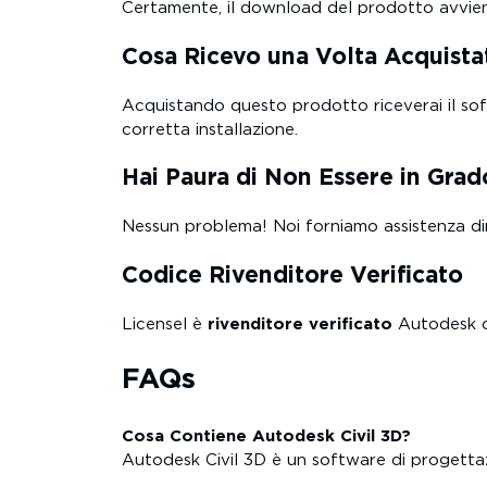
Certamente, il download del prodotto avviene d
Cosa Ricevo una Volta Acquista
Acquistando questo prodotto riceverai il softw
corretta installazione.
Hai Paura di Non Essere in Grado
Nessun problema! Noi forniamo assistenza dir
Codice Rivenditore Verificato
Licensel è
rivenditore verificato
Autodesk 
FAQs
Cosa Contiene Autodesk Civil 3D?
Autodesk Civil 3D è un software di progettazi