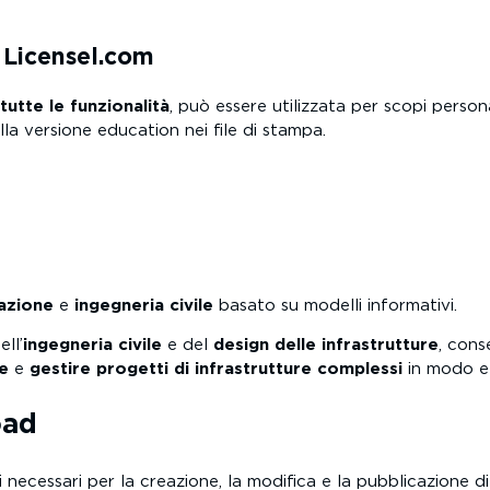
a Licensel.com
tutte le funzionalità
, può essere utilizzata per scopi person
la versione education nei file di stampa.
azione
e
ingegneria civile
basato su modelli informativi.
ll’
ingegneria civile
e del
design delle infrastrutture
, cons
e
e
gestire progetti di infrastrutture complessi
in modo ef
oad
i necessari per la creazione, la modifica e la pubblicazione di