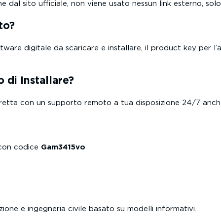
al sito ufficiale, non viene usato nessun link esterno, solo li
to?
are digitale da scaricare e installare, il product key per l’a
 di Installare?
etta con un supporto remoto a tua disposizione 24/7 anche n
con codice
Gam3415vo
one e ingegneria civile basato su modelli informativi.