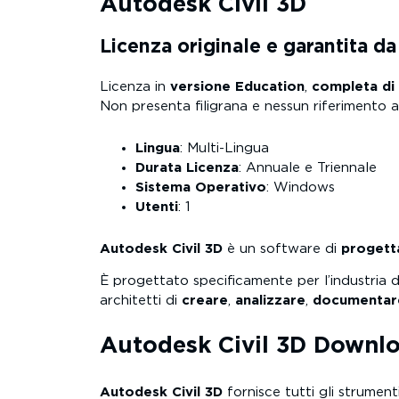
Autodesk Civil 3D
Licenza originale e garantita d
Licenza in
versione Education
,
completa di 
Non presenta filigrana e nessun riferimento al
Lingua
: Multi-Lingua
Durata Licenza
: Annuale e Triennale
Sistema Operativo
: Windows
Utenti
: 1
Autodesk Civil 3D
è un software di
progett
È progettato specificamente per l’industria de
architetti di
creare
,
analizzare
,
documentar
Autodesk Civil 3D Downl
Autodesk Civil 3D
fornisce tutti gli strument