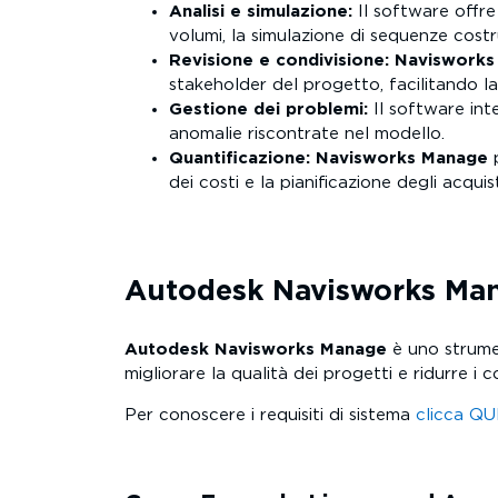
Analisi e simulazione:
Il software offre
volumi, la simulazione di sequenze costr
Revisione e condivisione:
Navisworks
stakeholder del progetto, facilitando l
Gestione dei problemi:
Il software int
anomalie riscontrate nel modello.
Quantificazione:
Navisworks Manage
p
dei costi e la pianificazione degli acquist
Autodesk
Navisworks Ma
Autodesk Navisworks Manage
è uno strumen
migliorare la qualità dei progetti e ridurre i co
Per conoscere i requisiti di sistema
clicca QU