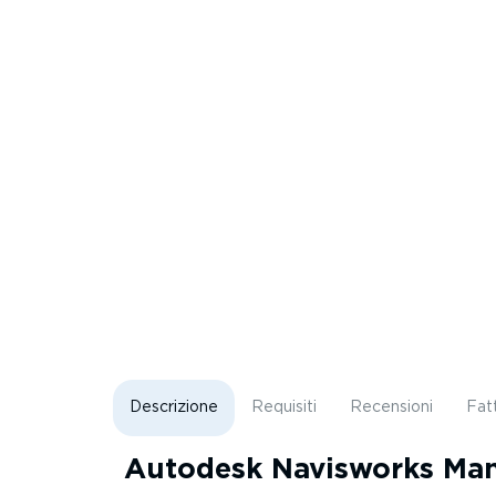
Descrizione
Requisiti
Recensioni
Fat
Autodesk Navisworks Ma