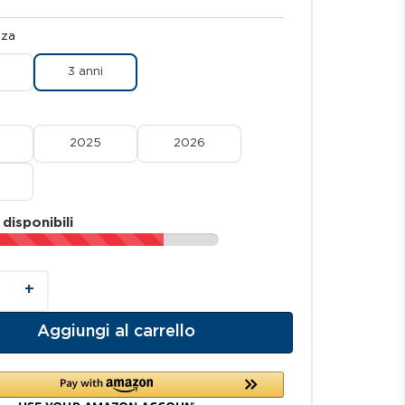
nza
3 anni
7
2025
2026
 disponibili
+
Aggiungi al carrello