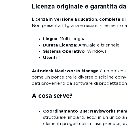
Licenza originale e garantita d
Licenza in
versione Education
,
completa di 
Non presenta filigrana e nessun riferimento al
Lingua
: Multi-Lingua
Durata Licenza
: Annuale e triennale
Sistema Operativo
: Windows
Utenti
: 1
Autodesk Navisworks Manage
è un potente
come un ponte tra le diverse discipline coinv
dati provenienti da software di progettazi
A cosa serve?
Coordinamento BIM:
Navisworks Man
strutturale, impianti, ecc.) in un unico 
elementi progettuali in fase precoce, e