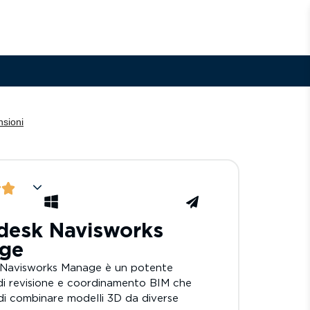
desk Navisworks
ge
Navisworks Manage è un potente
di revisione e coordinamento BIM che
di combinare modelli 3D da diverse