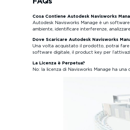
FAQs
Cosa Contiene Autodesk Navisworks Man
Autodesk Navisworks Manage è un software di
ambiente, identificare interferenze, analizzar
Dove Scaricare Autodesk Navisworks Man
Una volta acquistato il prodotto, potrai fare
software digitale, il product key per l’attivazi
La Licenza è Perpetua?
No: la licenza di Navisworks Manage ha una 