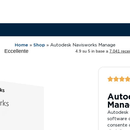
Home
»
Shop
»
Autodesk Navisworks Manage
Auto
Mana
Autodesk 
software 
consente 