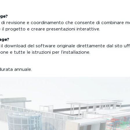
age?
 revisione e coordinamento che consente di combinare model
e il progetto e creare presentazioni interattive.
age
?
 il download del software originale direttamente dal sito uff
one e tutte le istruzioni per l’installazione.
durata annuale.