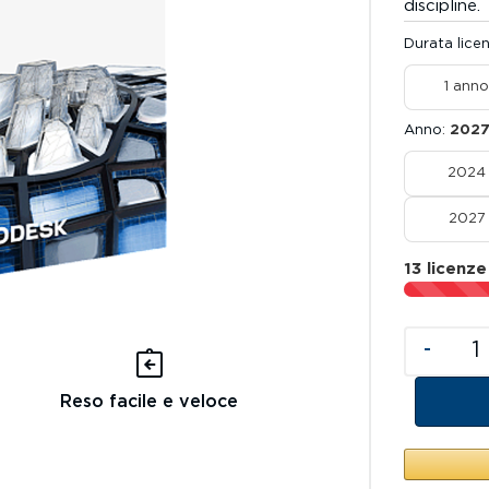
discipline.
Durata lice
1 anno
Anno
202
2024
2027
13 licenze
-
Reso facile e veloce