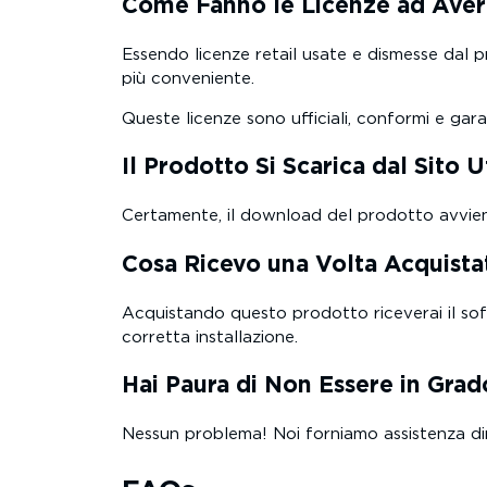
Come Fanno le Licenze ad Aver
Essendo licenze retail usate e dismesse dal p
più conveniente.
Queste licenze sono ufficiali, conformi e gara
Il Prodotto Si Scarica dal Sito U
Certamente, il download del prodotto avviene d
Cosa Ricevo una Volta Acquista
Acquistando questo prodotto riceverai il softw
corretta installazione.
Hai Paura di Non Essere in Grado
Nessun problema! Noi forniamo assistenza dir