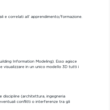
ali e correlati all’ apprendimento/formazione.
ilding Information Modeling). Esso agisce
 visualizzare in un unico modello 3D tutti i
discipline (architettura, ingegneria
ventuali conflitti o interferenze tra gli