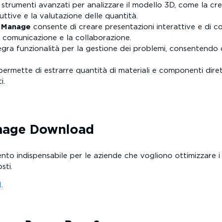
 strumenti avanzati per analizzare il modello 3D, come la crea
uttive e la valutazione delle quantità.
 Manage
consente di creare presentazioni interattive e di co
a comunicazione e la collaborazione.
egra funzionalità per la gestione dei problemi, consentendo d
ermette di estrarre quantità di materiali e componenti dire
i.
nage
Download
to indispensabile per le aziende che vogliono ottimizzare i 
sti.
I
.