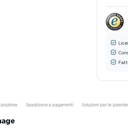
Lice
Cons
Fatt
turazione
Spedizione e pagamenti
Soluzioni per le aziende
nage