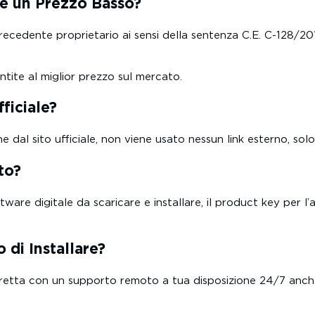
e un Prezzo Basso?
recedente proprietario ai sensi della sentenza C.E. C-128/20
ntite al miglior prezzo sul mercato.
fficiale?
al sito ufficiale, non viene usato nessun link esterno, solo li
to?
are digitale da scaricare e installare, il product key per l’a
 di Installare?
etta con un supporto remoto a tua disposizione 24/7 anche n