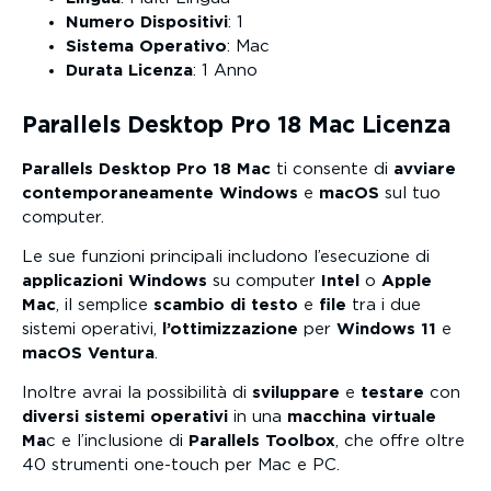
Numero Dispositivi
: 1
Sistema Operativo
: Mac
Durata Licenza
: 1 Anno
Parallels Desktop Pro 18 Mac Licenza
Parallels Desktop Pro 18 Mac
ti consente di
avviare
contemporaneamente
Windows
e
macOS
sul tuo
computer.
Le sue funzioni principali includono l’esecuzione di
applicazioni Windows
su computer
Intel
o
Apple
Mac
, il semplice
scambio di testo
e
file
tra i due
sistemi operativi,
l’ottimizzazione
per
Windows 11
e
macOS Ventura
.
Inoltre avrai la possibilità di
sviluppare
e
testare
con
diversi sistemi operativi
in una
macchina virtuale
Ma
c e l’inclusione di
Parallels Toolbox
, che offre oltre
40 strumenti one-touch per Mac e PC.