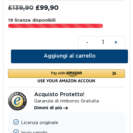
£
139,90
£
99,90
19 licenze disponibili
-
+
Aggiungi al carrello
Acquisto Protetto!
Garanzia di rimborso Gratuita
Dimmi di più
Licenza originale
Invio rapido