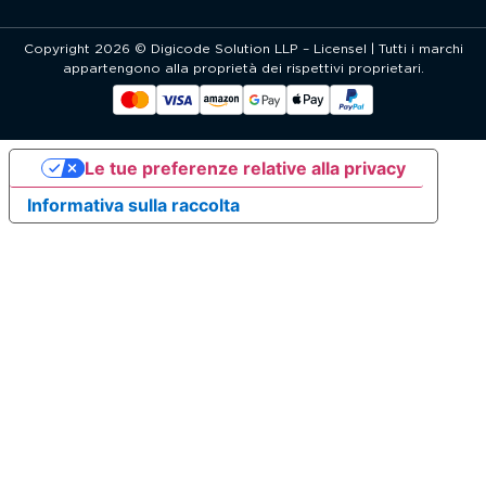
Copyright 2026 © Digicode Solution LLP – Licensel | Tutti i marchi
appartengono alla proprietà dei rispettivi proprietari.
Le tue preferenze relative alla privacy
Informativa sulla raccolta