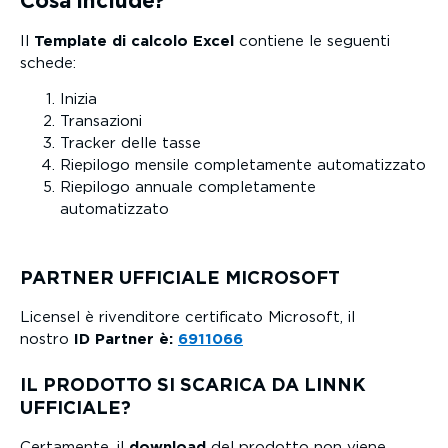
Cosa include?
Il
Template di calcolo Excel
contiene le seguenti
schede:
Inizia
Transazioni
Tracker delle tasse
Riepilogo mensile completamente automatizzato
Riepilogo annuale completamente
automatizzato
PARTNER UFFICIALE MICROSOFT
Licensel è rivenditore certificato Microsoft, il
nostro
ID Partner è:
6911066
IL PRODOTTO SI SCARICA DA LINNK
UFFICIALE?
Certamente, il
download
del prodotto non viene