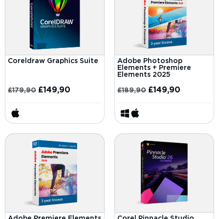
Coreldraw Graphics Suite
Adobe Photoshop
Elements + Premiere
Elements 2025
£
149,90
£
149,90
£
179,90
£
189,90
Adobe Premiere Elements
Corel Pinnacle Studio