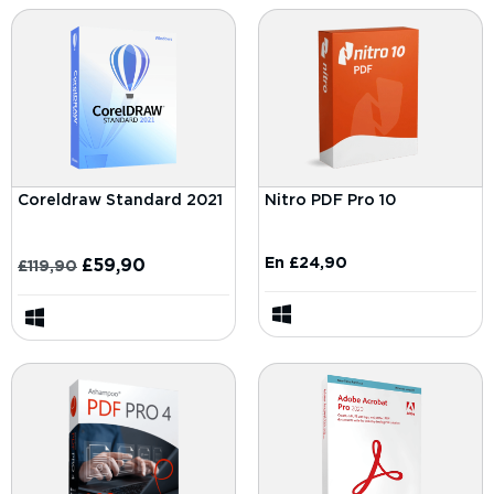
Coreldraw Standard 2021
Nitro PDF Pro 10
En
£
24,90
£
59,90
£
119,90