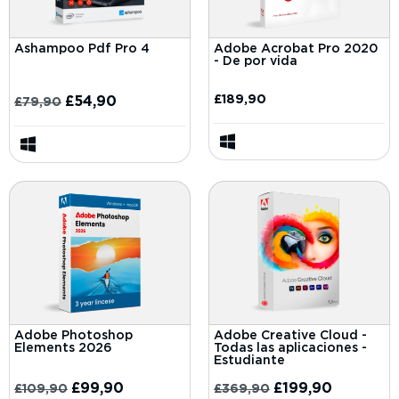
Ashampoo Pdf Pro 4
Adobe Acrobat Pro 2020
- De por vida
£
189,90
£
54,90
£
79,90
Adobe Photoshop
Adobe Creative Cloud -
Elements 2026
Todas las aplicaciones -
Estudiante
£
99,90
£
199,90
£
109,90
£
369,90