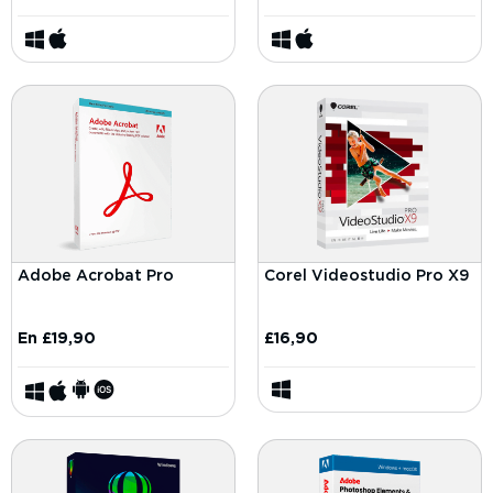
Adobe Acrobat Pro
Corel Videostudio Pro X9
En
£
19,90
£
16,90