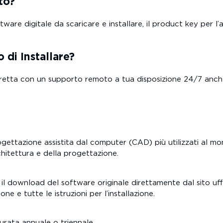
to?
are digitale da scaricare e installare, il product key per l’a
 di Installare?
etta con un supporto remoto a tua disposizione 24/7 anche n
gettazione assistita dal computer (CAD) più utilizzati al 
rchitettura e della progettazione.
 il download del software originale direttamente dal sito uff
one e tutte le istruzioni per l’installazione.
rata annuale o triennale.