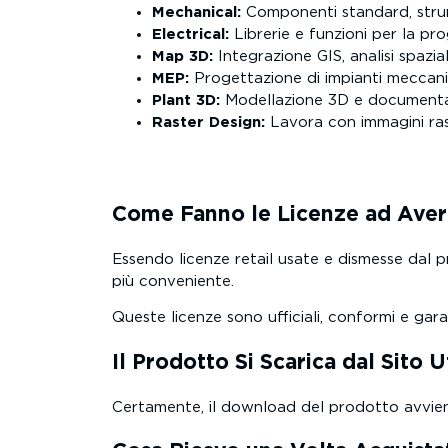
Mechanical:
Componenti standard, strum
Electrical:
Librerie e funzioni per la pro
Map 3D:
Integrazione GIS, analisi spazial
MEP:
Progettazione di impianti meccanici, 
Plant 3D:
Modellazione 3D e documentazio
Raster Design:
Lavora con immagini rast
Come Fanno le Licenze ad Aver
Essendo licenze retail usate e dismesse dal p
più conveniente.
Queste licenze sono ufficiali, conformi e gara
Il Prodotto Si Scarica dal Sito U
Certamente, il download del prodotto avviene d