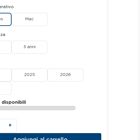
erativo
ws
Mac
nza
3 anni
7
2025
2026
 disponibili
+