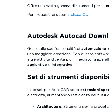
Offre una vasta gamma di strumenti per la
c
Per i requisiti di sistema
clicca QUI
.
Autodesk Autocad Down
Grazie alle sue funzionalità di
automazione
,
una maggiore creatività. Con questo softwar
altre attività diventa più immediato grazie all
aggiuntive
e
integrative
.
Set di strumenti disponi
I toolset per AutoCAD sono
estensioni spec
elettricità, aumentando l’efficienza nei flussi d
Architecture:
Strumenti per la progettaz