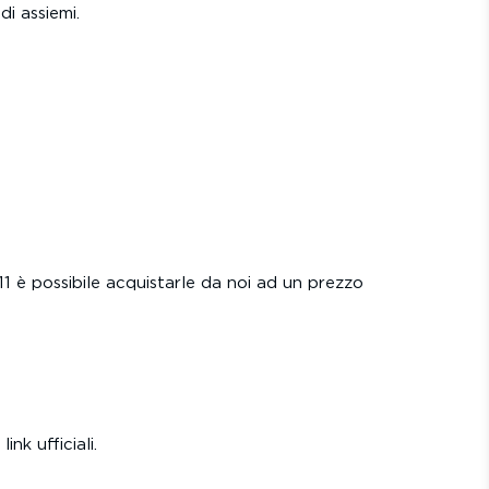
i assiemi.
11 è possibile acquistarle da noi ad un prezzo
nk ufficiali.