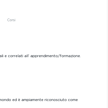
Corsi
ali e correlati all’ apprendimento/formazione.
 al mondo ed è ampiamente riconosciuto come