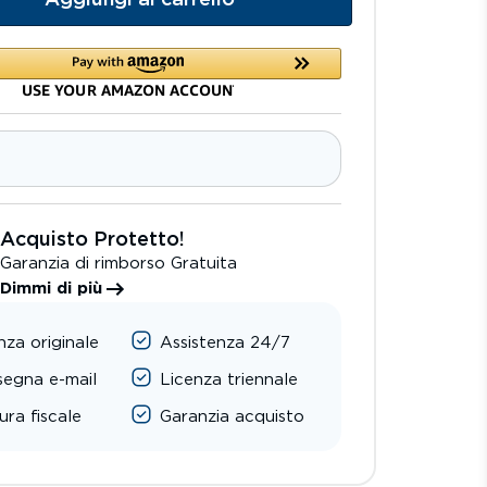
Aggiungi al carrello
Acquisto Protetto!
Garanzia di rimborso Gratuita
Dimmi di più
nza originale
Assistenza 24/7
egna e-mail
Licenza triennale
ura fiscale
Garanzia acquisto