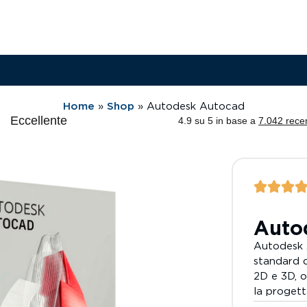
Home
»
Shop
»
Autodesk Autocad
Auto
Autodesk 
standard d
2D e 3D, 
la progett