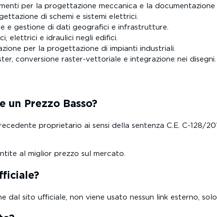
enti per la progettazione meccanica e la documentazione d
gettazione di schemi e sistemi elettrici.
e e gestione di dati geografici e infrastrutture.
elettrici e idraulici negli edifici.
ne per la progettazione di impianti industriali.
er, conversione raster-vettoriale e integrazione nei disegni.
e un Prezzo Basso?
recedente proprietario ai sensi della sentenza C.E. C-128/20
ntite al miglior prezzo sul mercato.
fficiale?
al sito ufficiale, non viene usato nessun link esterno, solo li