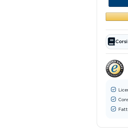
Corsi
Lice
Cons
Fatt